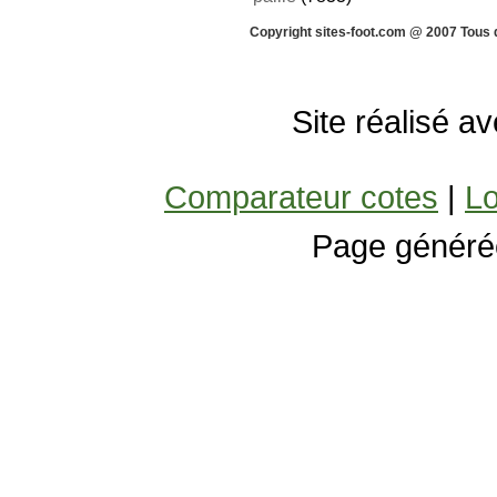
Copyright sites-foot.com @ 2007 Tous 
Site réalisé a
Comparateur cotes
|
Lo
Page généré