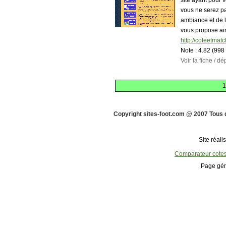
site ayant pour v
vous ne serez pa
ambiance et de l
vous propose ain
http://coteetmat
Note :
4.82 (998
Voir la fiche / 
Copyright sites-foot.com @ 2007 Tous 
Site réali
Comparateur cote
Page gén