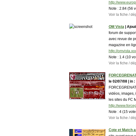
http://www.euro
Note :
2.84 (56 
Voir la fiche / 
OM Vista
| Ajout
forum de supporte
avec revue de pr
magazine en lig
http://omvista.xo
Note :
1.4 (10 vo
Voir la fiche / 
FORCEGRENAT : 
le 02/07/08 | in :
FORCEGRENAT : S
vidéos, images, 
les sites du FC M
http://www.force
Note :
4 (15 vot
Voir la fiche / 
Cote et Match 