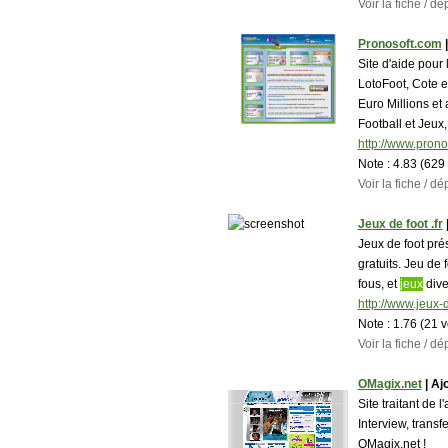
Voir la fiche / 
Pronosoft.com
|
Site d'aide pour 
LotoFoot, Cote e
Euro Millions et
Football et Jeux
http://www.prono
Note :
4.83 (629
Voir la fiche / 
Jeux de foot .fr
|
Jeux de foot pré
gratuits. Jeu de 
fous, et
jeux
dive
http://www.jeux-d
Note :
1.76 (21 
Voir la fiche / 
OMagix.net
| Ajo
Site traitant de 
Interview, transf
OMagix.net !