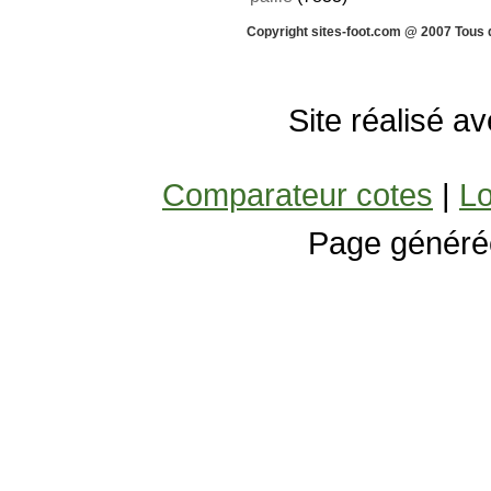
Copyright sites-foot.com @ 2007 Tous 
Site réalisé a
Comparateur cotes
|
Lo
Page généré