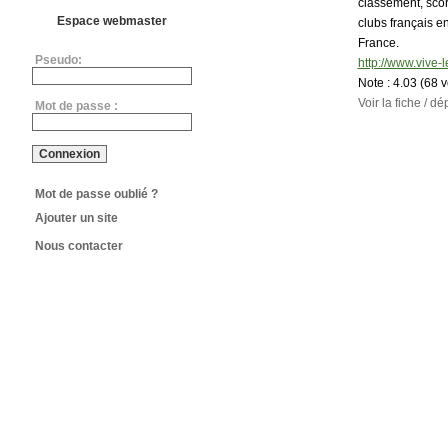
classement, score
Espace webmaster
clubs français e
France.
Pseudo:
http://www.vive-
Note :
4.03 (68 
Voir la fiche / 
Mot de passe :
Mot de passe oublié ?
Ajouter un site
Nous contacter