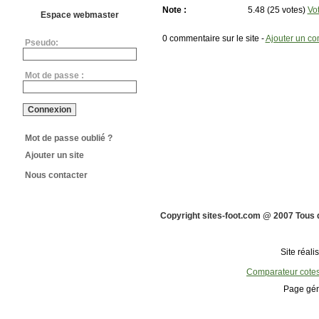
Note :
5.48 (25 votes)
Vo
Espace webmaster
0 commentaire sur le site -
Ajouter un c
Pseudo:
Mot de passe :
Mot de passe oublié ?
Ajouter un site
Nous contacter
Copyright sites-foot.com @ 2007 Tous 
Site réali
Comparateur cote
Page gén