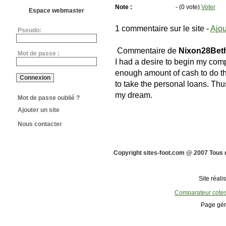
Note :
- (0 vote)
Voter
Espace webmaster
1 commentaire sur le site -
Ajou
Pseudo:
Commentaire de
Nixon28Bet
Mot de passe :
I had a desire to begin my comp
enough amount of cash to do 
to take the personal loans. Thu
my dream.
Mot de passe oublié ?
Ajouter un site
Nous contacter
Copyright sites-foot.com @ 2007 Tous 
Site réali
Comparateur cote
Page gén