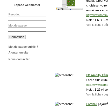
gratuit. Creer vo
Espace webmaster
choisisser votre 
entraineurs en c
Pseudo:
http://www.footm
Note :
1.69 (13 
Voir la fiche / 
Mot de passe :
Mot de passe oublié ?
Ajouter un site
Nous contacter
FC Ambilly Fém
La vie d'un club
http://www.fcamb
Note :
1.25 (4 vo
Voir la fiche / 
Football
| Ajouté 