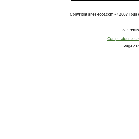
Copyright sites-foot.com @ 2007 Tous 
Site réali
Comparateur cote
Page gén