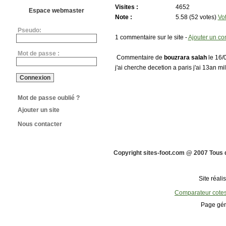
Visites :
4652
Espace webmaster
Note :
5.58 (52 votes)
Vo
Pseudo:
1 commentaire sur le site -
Ajouter un c
Mot de passe :
Commentaire de
bouzrara salah
le 16/
j'ai cherche decetion a paris j'ai 13an mi
Mot de passe oublié ?
Ajouter un site
Nous contacter
Copyright sites-foot.com @ 2007 Tous 
Site réali
Comparateur cote
Page gén