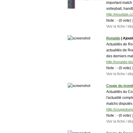
important match 
volleyball, handb
http://resultats.cc
Note :
- (0 vote)
Voir la fiche / 
Ronaldo
| Ajouté
Actualités de Ro
actualités de Ron
des derniers mat
http://ronaldo-b
Note :
- (0 vote)
Voir la fiche / 
Coupe du mond
Actualités du C
l'actualité comp
matchs disputés
http://coupedumo
Note :
- (0 vote)
Voir la fiche / 