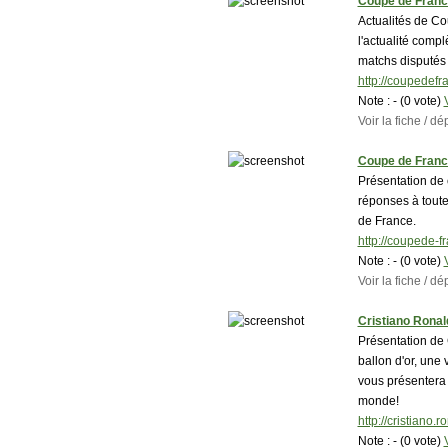
Coupe de Fran
Actualités de Co
l'actualité comp
matchs disputés
http://coupedef
Note :
- (0 vote)
Voir la fiche / 
Coupe de Fran
Présentation de
réponses à toute
de France.
http://coupede-f
Note :
- (0 vote)
Voir la fiche / 
Cristiano Ronal
Présentation de
ballon d'or, une
vous présentera 
monde!
http://cristiano.
Note :
- (0 vote)