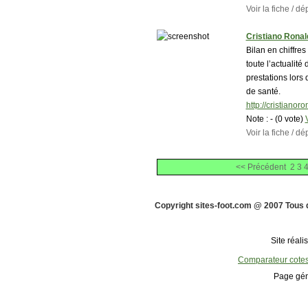
Voir la fiche / 
Cristiano Ronal
Bilan en chiffre
toute l’actualité
prestations lors
de santé.
http://cristiano
Note :
- (0 vote)
Voir la fiche / 
<< Précédent
2
3
Copyright sites-foot.com @ 2007 Tous 
Site réali
Comparateur cote
Page gén