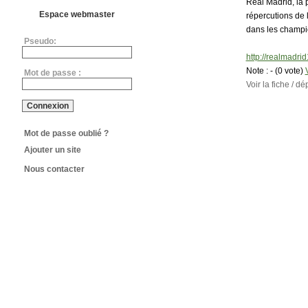
Real Madrid, la p
Espace webmaster
répercutions de l
dans les champi
Pseudo:
http://realmadri
Note :
- (0 vote)
Mot de passe :
Voir la fiche / 
Mot de passe oublié ?
Ajouter un site
Nous contacter