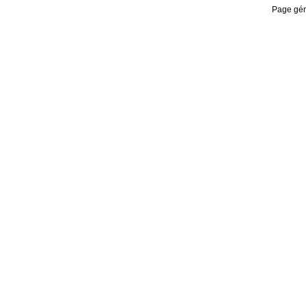
Page gén