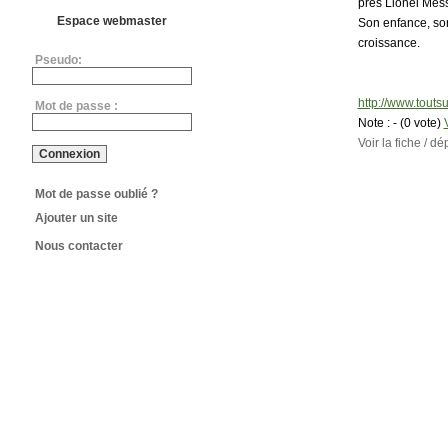
près Lionel Mess
Espace webmaster
Son enfance, so
croissance.
Pseudo:
http://www.tout
Mot de passe :
Note :
- (0 vote)
Voir la fiche / 
Mot de passe oublié ?
Ajouter un site
Nous contacter