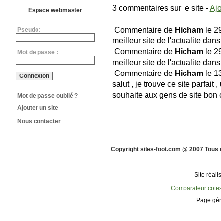
3 commentaires sur le site -
Ajo
Espace webmaster
Commentaire de
Hicham
le 2
Pseudo:
meilleur site de l'actualite dans
Commentaire de
Hicham
le 2
Mot de passe :
meilleur site de l'actualite dans
Commentaire de
Hicham
le 1
salut , je trouve ce site parfait ,
souhaite aux gens de site bon
Mot de passe oublié ?
Ajouter un site
Nous contacter
Copyright sites-foot.com @ 2007 Tous 
Site réali
Comparateur cote
Page gén