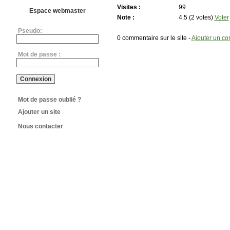
Visites :
99
Espace webmaster
Note :
4.5 (2 votes)
Voter
Pseudo:
0 commentaire sur le site -
Ajouter un c
Mot de passe :
Mot de passe oublié ?
Ajouter un site
Nous contacter