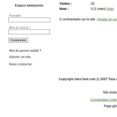
Visites :
20
Espace webmaster
Note :
5 (2 votes)
Voter
Pseudo:
0 commentaire sur le site -
Ajouter un c
Mot de passe :
Mot de passe oublié ?
Ajouter un site
Nous contacter
Copyright sites-foot.com @ 2007 Tous 
Site réali
Comparateur cote
Page gén