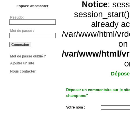
Notice
: sess
Espace webmaster
session_start(
Pseudo:
already ac
Mot de passe :
/var/www/html/vrd
on 
/var/www/html/v
Mot de passe oublié ?
o
Ajouter un site
Nous contacter
Dépose
Déposer un commentaire sur le site
champions"
Votre nom :