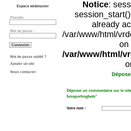
Notice
: sess
Espace webmaster
session_start(
Pseudo:
already ac
Mot de passe :
/var/www/html/vrd
on 
/var/www/html/v
Mot de passe oublié ?
o
Ajouter un site
Nous contacter
Dépose
Déposer un commentaire sur le site
funsportingbets"
Votre nom :