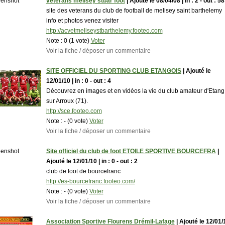
veterans melisey stbar foot
| Ajouté le 08/04/08 | in : 2 - out : 58
site des veterans du club de football de melisey saint barthelemy
info et photos venez visiter
http://acvetmeliseystbarthelemy.footeo.com
Note :
0 (1 vote)
Voter
Voir la fiche / déposer un commentaire
SITE OFFICIEL DU SPORTING CLUB ETANGOIS
| Ajouté le
12/01/10 | in : 0 - out : 4
Découvrez en images et en vidéos la vie du club amateur d'Etang
sur Arroux (71).
http://sce.footeo.com
Note :
- (0 vote)
Voter
Voir la fiche / déposer un commentaire
Site officiel du club de foot ETOILE SPORTIVE BOURCEFRA
|
Ajouté le 12/01/10 | in : 0 - out : 2
club de foot de bourcefranc
http://es-bourcefranc.footeo.com/
Note :
- (0 vote)
Voter
Voir la fiche / déposer un commentaire
Association Sportive Flourens Drémil-Lafage
| Ajouté le 12/01/